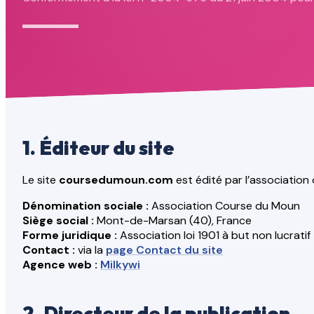
1. Éditeur du site
Le site
coursedumoun.com
est édité par l’association
Dénomination sociale :
Association Course du Moun
Siège social :
Mont-de-Marsan (40), France
Forme juridique :
Association loi 1901 à but non lucratif
Contact :
via la
page Contact du site
Agence web :
Milkywi
2. Directeur de la publication