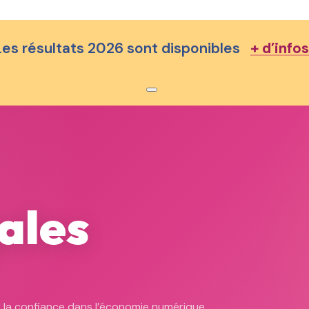
Les résultats 2026 sont disponibles
+ d’infos
Rechercher sur le site
Rechercher
×
ales
 la confiance dans l’économie numérique