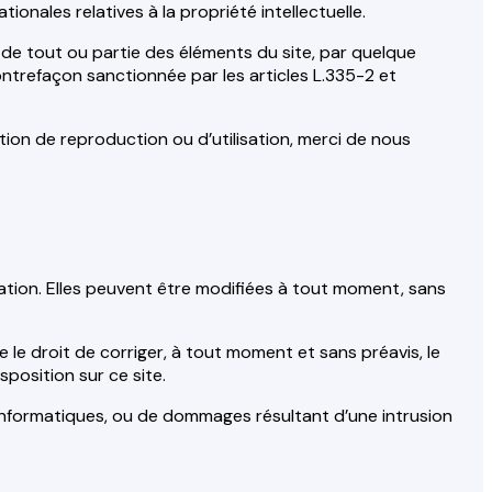
ionales relatives à la propriété intellectuelle.
 de tout ou partie des éléments du site, par quelque
contrefaçon sanctionnée par les articles L.335-2 et
ion de reproduction ou d’utilisation, merci de nous
ciation. Elles peuvent être modifiées à tout moment, sans
ve le droit de corriger, à tout moment et sans préavis, le
sposition sur ce site.
s informatiques, ou de dommages résultant d’une intrusion