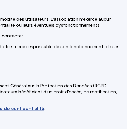
mmodité des utilisateurs. L’association n’exerce aucun
dentialité ou leurs éventuels dysfonctionnements.
s contacter.
it être tenue responsable de son fonctionnement, de ses
ement Général sur la Protection des Données (RGPD —
ilisateurs bénéficient d’un droit d’accès, de rectification,
ue de confidentialité
.