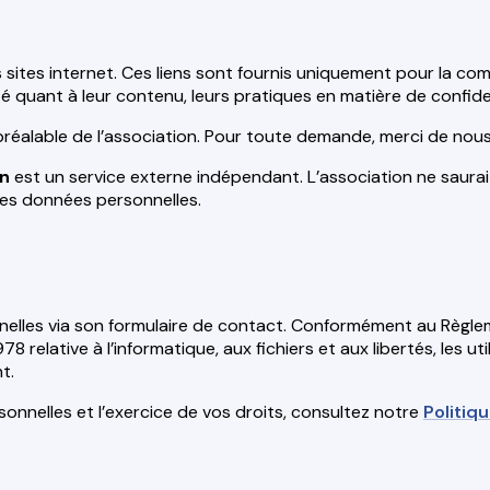
 sites internet. Ces liens sont fournis uniquement pour la co
ité quant à leur contenu, leurs pratiques en matière de confi
rd préalable de l’association. Pour toute demande, merci de nou
on
est un service externe indépendant. L’association ne saura
des données personnelles.
nnelles via son formulaire de contact. Conformément au Règl
8 relative à l’informatique, aux fichiers et aux libertés, les ut
t.
sonnelles et l’exercice de vos droits, consultez notre
Politiq