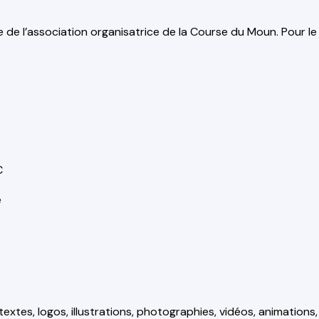
e de l’association organisatrice de la Course du Moun. Pour le 
€
e
extes, logos, illustrations, photographies, vidéos, animations,