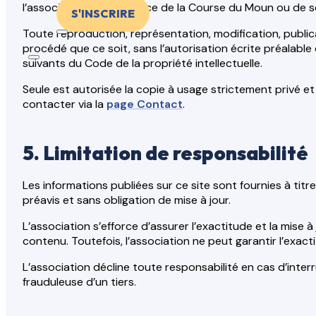
l’association organisatrice de la Course du Moun ou de ses 
S'INSCRIRE
Toute reproduction, représentation, modification, public
procédé que ce soit, sans l’autorisation écrite préalable
suivants du Code de la propriété intellectuelle.
Seule est autorisée la copie à usage strictement privé e
contacter via la
page Contact
.
5. Limitation de responsabilité
Les informations publiées sur ce site sont fournies à titr
préavis et sans obligation de mise à jour.
L’association s’efforce d’assurer l’exactitude et la mise à
contenu. Toutefois, l’association ne peut garantir l’exacti
L’association décline toute responsabilité en cas d’inte
frauduleuse d’un tiers.