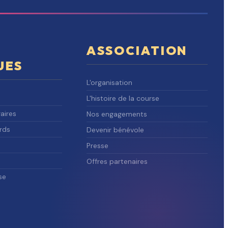
ASSOCIATION
UES
L'organisation
L'histoire de la course
aires
Nos engagements
rds
Devenir bénévole
Presse
Offres partenaires
se