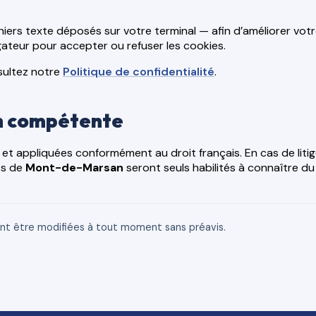
ichiers texte déposés sur votre terminal — afin d’améliorer vo
ateur pour accepter ou refuser les cookies.
nsultez notre
Politique de confidentialité
.
ion compétente
t appliquées conformément au droit français. En cas de litige r
ts de
Mont-de-Marsan
seront seuls habilités à connaître du 
ent être modifiées à tout moment sans préavis.