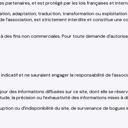
partenaires, et est protégé par les lois françaises et internat
ation, adaptation, traduction, transformation ou exploitation
 de l’association, est strictement interdite et constitue une 
t à des fins non commerciales. Pour toute demande d’autorisat
e indicatif et ne sauraient engager la responsabilité de l’asso
 jour des informations diffusées sur ce site, dont elle se réser
tude, la précision ou l’exhaustivité des informations mises à di
rruption ou d’indisponibilité du site, de survenance de bogue