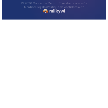
© 2026 Course du Moun — Tous droits réservés
Mentions légales
Politique de confidentialité