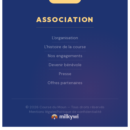
ASSOCIATION
L'organisation
L'histoire de la course
Nos engagements
Devenir bénévole
Presse
Offres partenaires
© 2026 Course du Moun — Tous droits réservés
Mentions légales
Politique de confidentialité