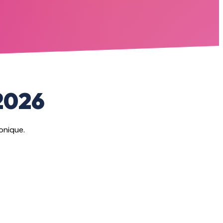
 2026
onique.