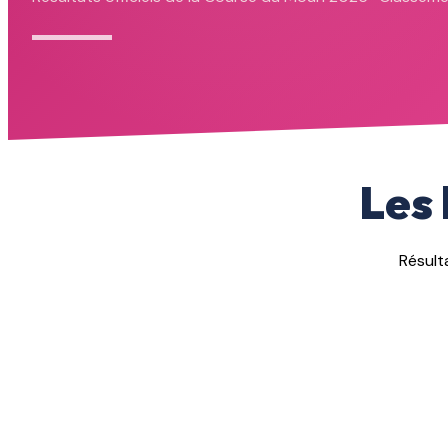
Les 
Résult