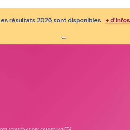
Les résultats 2026 sont disponibles
+ d’infos
Rechercher sur le site
Rechercher
×
ents scratch et par catégories FFA