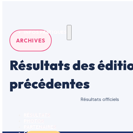
INFOS PRATIQUES
ARCHIVES
Résultats des éditi
précédentes
Résultats officiels
RÉSULTATS
PHOTOS
PARTENAIRES
CONTACT