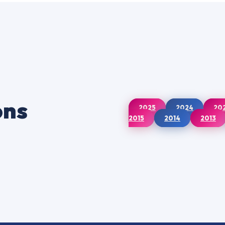
ons
2025
2024
20
2015
2014
2013