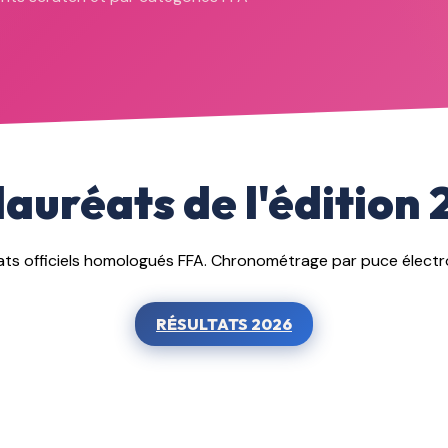
lauréats de l'édition
ats officiels homologués FFA. Chronométrage par puce électr
RÉSULTATS 2026