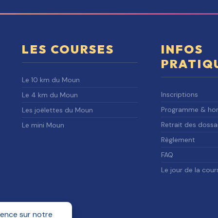
LES COURSES
INFOS
PRATIQ
Le 10 km du Moun
Inscriptions
Le 4 km du Moun
Programme & hor
Les joëlettes du Moun
Retrait des dossa
Le mini Moun
Règlement
FAQ
Le jour de la cour