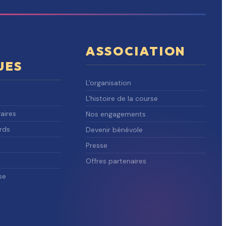
ASSOCIATION
UES
L'organisation
L'histoire de la course
aires
Nos engagements
rds
Devenir bénévole
Presse
Offres partenaires
se